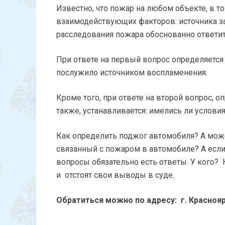
Известно, что пожар на любом объекте, в то
взаимодействующих факторов: источника заж
расследования пожара обоснованно ответит
При ответе на первый вопрос определяется м
послужило источником воспламенения.
Кроме того, при ответе на второй вопрос, о
также, устанавливается: имелись ли услови
Как определить поджог автомобиля? А може
связанный с пожаром в автомобиле? А если 
вопросы обязательно есть ответы. У кого?
и отстоят свои выводы в суде.
Обратиться можно по адресу: г. Красноярск