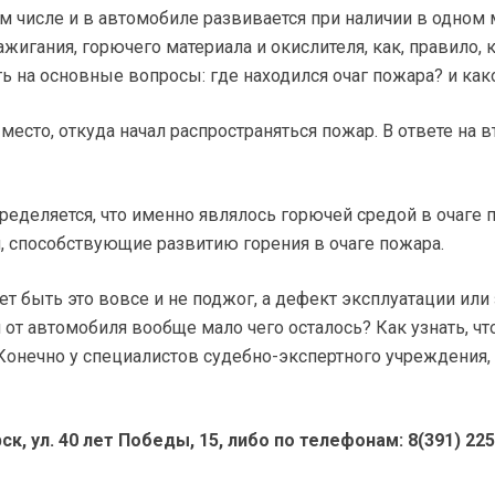
м числе и в автомобиле развивается при наличии в одном м
игания, горючего материала и окислителя, как, правило, 
ь на основные вопросы: где находился очаг пожара? и как
есто, откуда начал распространяться пожар. В ответе на в
пределяется, что именно являлось горючей средой в очаге 
я, способствующие развитию горения в очаге пожара.
т быть это вовсе и не поджог, а дефект эксплуатации или
от автомобиля вообще мало чего осталось? Как узнать, чт
 Конечно у специалистов судебно-экспертного учреждения,
, ул. 40 лет Победы, 15, либо по телефонам: 8(391) 225-