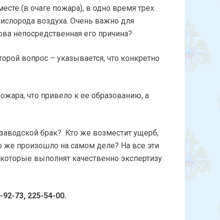
есте (в очаге пожара), в одно время трех
кислорода воздуха. Очень важно для
ова непосредственная его причина?
торой вопрос – указывается, что конкретно
пожара, что привело к ее образованию, а
 заводской брак? Кто же возместит ущерб,
о же произошло на самом деле? На все эти
 которые выполнят качественно экспертизу
92-73, 225-54-00.