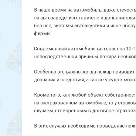
В наше время на автомобиль, даже отечест
на автозаводе-изготовителе и дополнитель
без нее, системы автоакустики и иное обо
фирмы.
Современный автомобиль выгорает за 10-1
непосредственной причины пожара необхо
Особенно это важно, когда пожар приводит
дознания и следствия, а также у судов мо
Кроме того, как любой объект собственност
на застрахованном автомобиле, то у страхо
случаем, оговоренным в договоре страхован
В этих случаях необходимо проведение пож