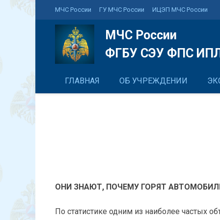
МЧС России
ГУ МЧС России
ИЦЭП МЧС России
МЧС России
ФГБУ СЭУ ФПС ИПЛ
ГЛАВНАЯ
ОБ УЧРЕЖДЕНИИ
ЭК
ОНИ ЗНАЮТ, ПОЧЕМУ ГОРЯТ АВТОМОБИЛ
По статистике одним из наиболее частых об