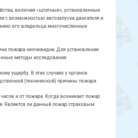
йства, включая «штатные», установленные
ии с возможностью автозапуска двигателя и
еланию его владельца многочисленные
на пожара неочевидна. Для установления
енные методы исследования.
му ущербу. В этих случаях у органов
ственной (технической) причины пожара.
числе и от пожара. Когда возникает пожар
ия. Является ли данный пожар страховым