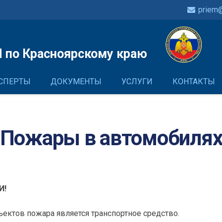
priem@
 по Красноярскому краю
СПЕРТЫ
ДОКУМЕНТЫ
УСЛУГИ
КОНТАКТЫ
Пожары в автомобиля
И!
ъектов пожара является транспортное средство.